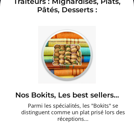
Traiteurs : Mignardises, Plats,
Pâtés, Desserts :
Nos Bokits, Les best sellers...
Parmi les spécialités, les "Bokits" se
distinguent comme un plat prisé lors des
réceptions...
Parmi les spécialités, les "Bokits" se
distinguent comme un plat très prisé lors