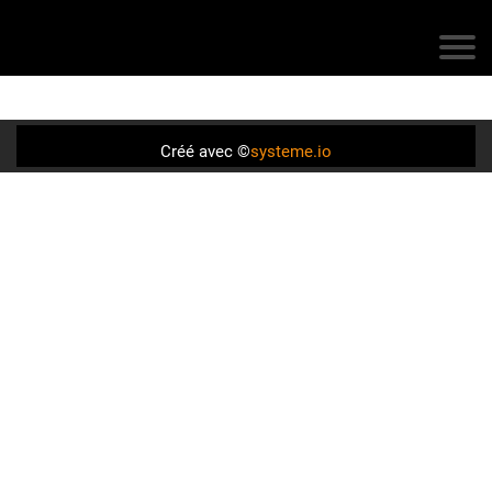
Créé avec ©
systeme.io